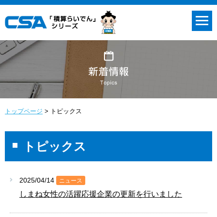
トップページ
トピックス
トピックス
2025/04/14
ニュース
しまね女性の活躍応援企業の更新を行いました