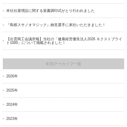
本社社屋増設に関する覚書調印式がとり行われました
『島根スサノオマジック』納見選手に来社いただきました！
【出雲商工会議所報】当社の「健康経営優良法人2026 ネクストブライ
ト1000」について掲載されました！
年別アーカイブ一覧
2026年
2025年
2024年
2023年