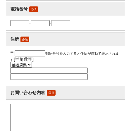
電話番号
必須
-
-
住所
必須
〒
郵便番号を入力すると住所が自動で表示されま
[半角数字]
す
お問い合わせ内容
必須