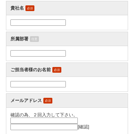
貴社名
必須
所属部署
任意
ご担当者様のお名前
必須
メールアドレス
必須
確認の為、２回入力して下さい。
[確認]