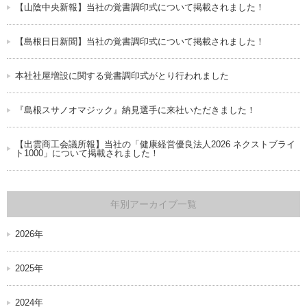
【山陰中央新報】当社の覚書調印式について掲載されました！
【島根日日新聞】当社の覚書調印式について掲載されました！
本社社屋増設に関する覚書調印式がとり行われました
『島根スサノオマジック』納見選手に来社いただきました！
【出雲商工会議所報】当社の「健康経営優良法人2026 ネクストブライ
ト1000」について掲載されました！
年別アーカイブ一覧
2026年
2025年
2024年