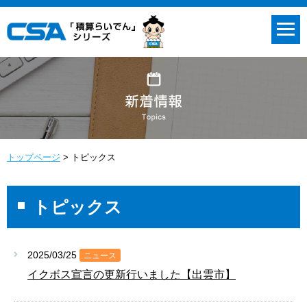
トップページ
トピックス
トピックス
2025/03/25
ニュース
イクボス宣言の更新行いました【出雲市】