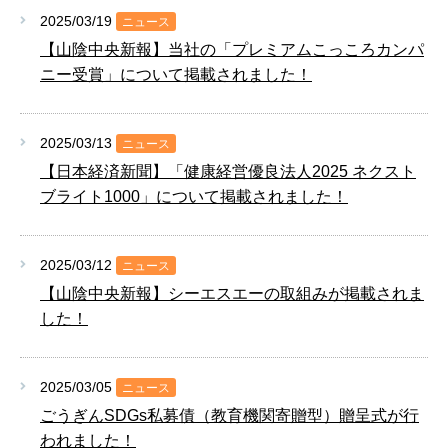
2025/03/19
ニュース
【山陰中央新報】当社の「プレミアムこっころカンパ
ニー受賞」について掲載されました！
2025/03/13
ニュース
【日本経済新聞】「健康経営優良法人2025 ネクスト
ブライト1000」について掲載されました！
2025/03/12
ニュース
【山陰中央新報】シーエスエーの取組みが掲載されま
した！
2025/03/05
ニュース
ごうぎんSDGs私募債（教育機関寄贈型）贈呈式が行
われました！