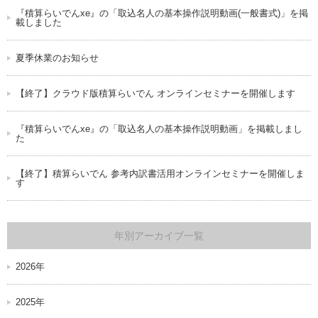
『積算らいでんxe』の「取込名人の基本操作説明動画(一般書式)」を掲
載しました
夏季休業のお知らせ
【終了】クラウド版積算らいでん オンラインセミナーを開催します
『積算らいでんxe』の「取込名人の基本操作説明動画」を掲載しまし
た
【終了】積算らいでん 参考内訳書活用オンラインセミナーを開催しま
す
年別アーカイブ一覧
2026年
2025年