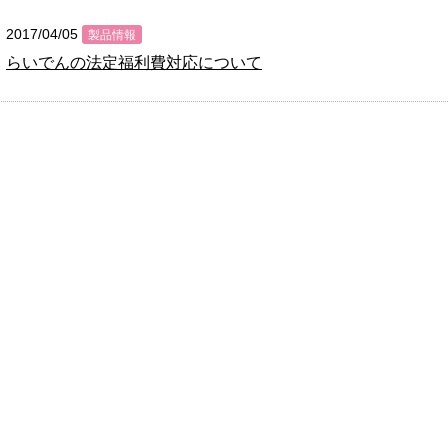
2017/04/05
製品情報
らいでんの法定福利費対応について