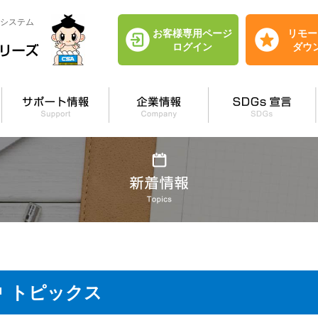
システム
お客様専用ページ
リモー
ログイン
ダウ
トピックス