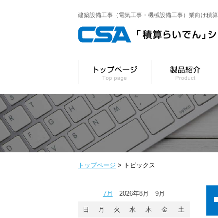
建築設備工事（電気工事・機械設備工事）業向け積算
トップページ
トピックス
7月
2026年8月 9月
日
月
火
水
木
金
土