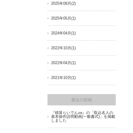
2025年08月(2)
2025年05月(1)
2024年04月(1)
2022年10月(1)
2022年04月(1)
2021年10月(1)
最近の投稿
『積算らいでんxe』の「取込名人の
基本操作説明動画(一般書式)」を掲載
しました