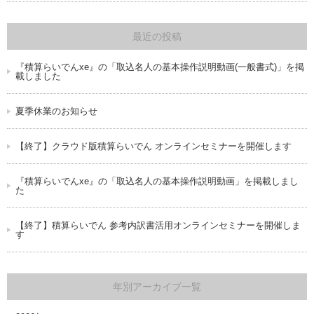
最近の投稿
『積算らいでんxe』の「取込名人の基本操作説明動画(一般書式)」を掲
載しました
夏季休業のお知らせ
【終了】クラウド版積算らいでん オンラインセミナーを開催します
『積算らいでんxe』の「取込名人の基本操作説明動画」を掲載しまし
た
【終了】積算らいでん 参考内訳書活用オンラインセミナーを開催しま
す
年別アーカイブ一覧