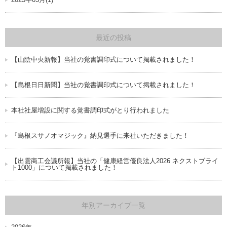
最近の投稿
【山陰中央新報】当社の覚書調印式について掲載されました！
【島根日日新聞】当社の覚書調印式について掲載されました！
本社社屋増設に関する覚書調印式がとり行われました
『島根スサノオマジック』納見選手に来社いただきました！
【出雲商工会議所報】当社の「健康経営優良法人2026 ネクストブライ
ト1000」について掲載されました！
年別アーカイブ一覧