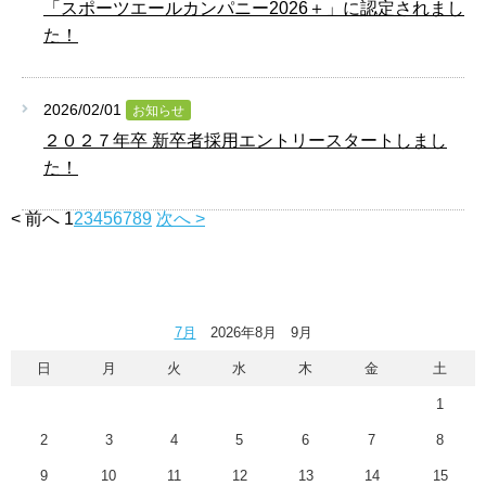
「スポーツエールカンパニー2026＋」に認定されまし
た！
2026/02/01
お知らせ
２０２７年卒 新卒者採用エントリースタートしまし
た！
< 前へ
1
2
3
4
5
6
7
8
9
次へ >
7月
2026年8月 9月
日
月
火
水
木
金
土
1
2
3
4
5
6
7
8
9
10
11
12
13
14
15