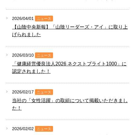
2026/04/01
ニュース
【山陰中央新報】「山陰リーダーズ・アイ」に取り上
げられました
2026/03/10
ニュース
「健康経営優良法人2026 ネクストブライト1000」に
認定されました！
2026/02/17
ニュース
当社の「女性活躍」の取組について掲載いただきまし
た！
2026/02/02
ニュース