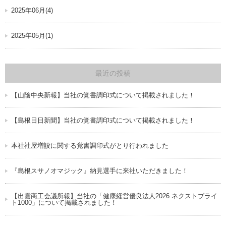
2025年06月(4)
2025年05月(1)
最近の投稿
【山陰中央新報】当社の覚書調印式について掲載されました！
【島根日日新聞】当社の覚書調印式について掲載されました！
本社社屋増設に関する覚書調印式がとり行われました
『島根スサノオマジック』納見選手に来社いただきました！
【出雲商工会議所報】当社の「健康経営優良法人2026 ネクストブライ
ト1000」について掲載されました！