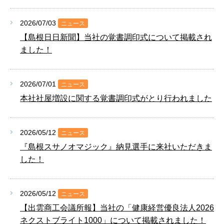
2026/07/03
ニュース
【島根日日新聞】当社の覚書調印式について掲載され
ました！
2026/07/01
ニュース
本社社屋増設に関する覚書調印式がとり行われました
2026/05/12
ニュース
『島根スサノオマジック』納見選手に来社いただきま
した！
2026/05/12
ニュース
【出雲商工会議所報】当社の「健康経営優良法人2026
ネクストブライト1000」について掲載されました！