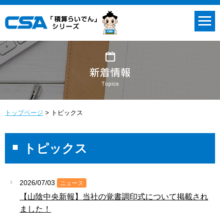
トップページ
トピックス
トピックス
2026/07/03
ニュース
【山陰中央新報】当社の覚書調印式について掲載され
ました！