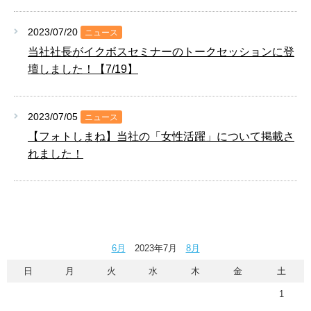
2023/07/20
ニュース
当社社長がイクボスセミナーのトークセッションに登
壇しました！【7/19】
2023/07/05
ニュース
【フォトしまね】当社の「女性活躍」について掲載さ
れました！
6月
2023年7月
8月
日
月
火
水
木
金
土
1