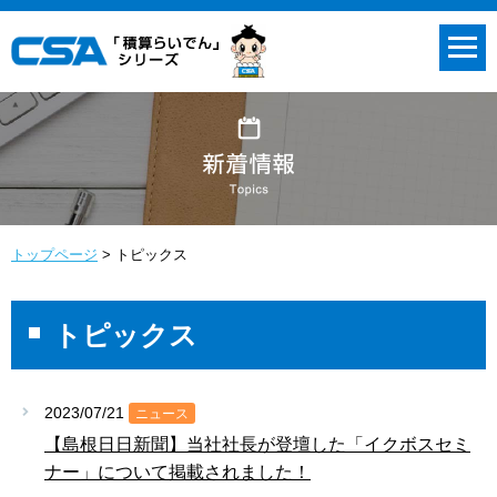
トップページ
トピックス
トピックス
2023/07/21
ニュース
【島根日日新聞】当社社長が登壇した「イクボスセミ
ナー」について掲載されました！