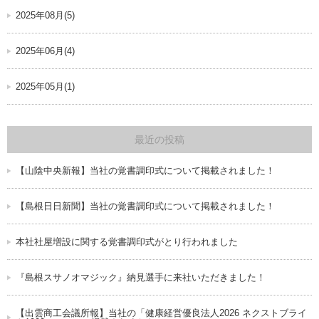
2025年08月(5)
2025年06月(4)
2025年05月(1)
最近の投稿
【山陰中央新報】当社の覚書調印式について掲載されました！
【島根日日新聞】当社の覚書調印式について掲載されました！
本社社屋増設に関する覚書調印式がとり行われました
『島根スサノオマジック』納見選手に来社いただきました！
【出雲商工会議所報】当社の「健康経営優良法人2026 ネクストブライ