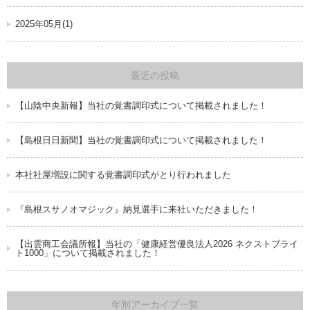
2025年05月(1)
最近の投稿
【山陰中央新報】当社の覚書調印式について掲載されました！
【島根日日新聞】当社の覚書調印式について掲載されました！
本社社屋増設に関する覚書調印式がとり行われました
『島根スサノオマジック』納見選手に来社いただきました！
【出雲商工会議所報】当社の「健康経営優良法人2026 ネクストブライ
ト1000」について掲載されました！
年別アーカイブ一覧